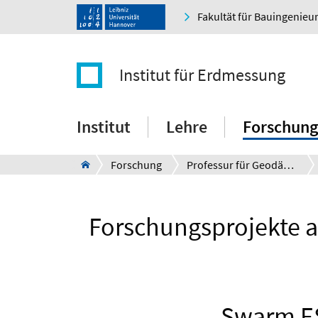
Fakultät für Bauingenie
Institut für Erdmessung
Institut
Lehre
Forschung
Forschung
Professur für Geodätische Weltraumsensorik und Schwerefeld
Forschungsprojekte 
Swarm ES