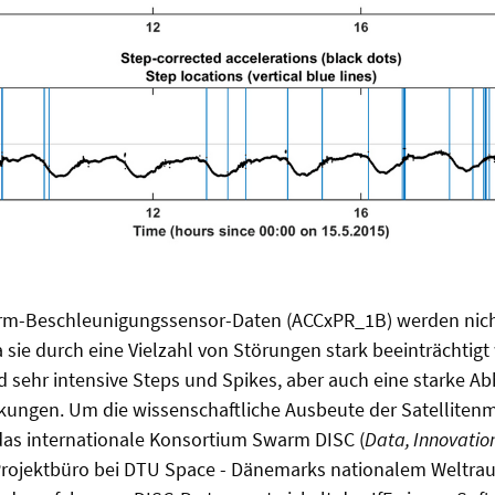
rm-Beschleunigungssensor-Daten (ACCxPR_1B) werden nich
a sie durch eine Vielzahl von Störungen stark beeinträchtigt
sehr intensive Steps und Spikes, aber auch eine starke Ab
ngen. Um die wissenschaftliche Ausbeute der Satelliten
das internationale Konsortium Swarm DISC (
Data, Innovatio
Projektbüro bei DTU Space - Dänemarks nationalem Weltrau