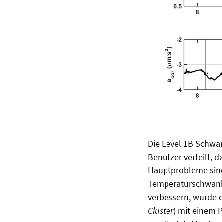
Die Level 1B Schwa
Benutzer verteilt, d
Hauptprobleme sind 
Temperaturschwanku
verbessern, wurde 
Cluster
) mit einem 