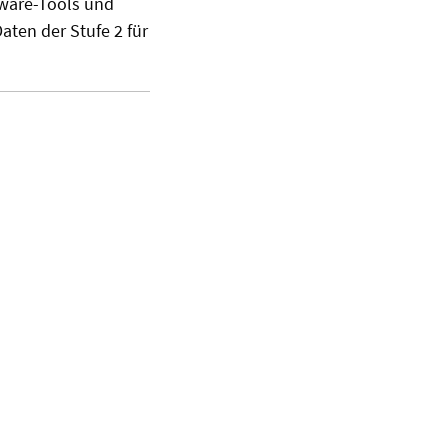
tware-Tools und
aten der Stufe 2 für