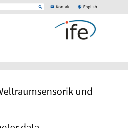
Kontakt
English
Weltraumsensorik und
eter data