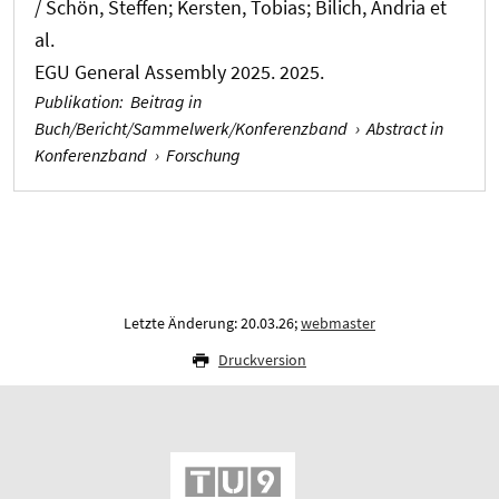
/
Schön, Steffen
; Kersten, Tobias
; Bilich, Andria et
al.
EGU General Assembly 2025. 2025.
Publikation
:
Beitrag in
Buch/Bericht/Sammelwerk/Konferenzband
›
Abstract in
Konferenzband
›
Forschung
Letzte Änderung: 20.03.26;
webmaster
Druckversion