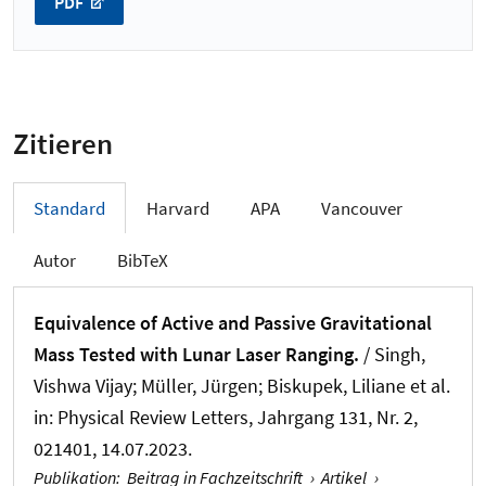
PDF
Zitieren
Standard
Harvard
APA
Vancouver
Autor
BibTeX
Equivalence of Active and Passive Gravitational
Mass Tested with Lunar Laser Ranging.
/ Singh,
Vishwa Vijay
; Müller, Jürgen
; Biskupek, Liliane
et al.
in:
Physical Review Letters
, Jahrgang 131, Nr. 2,
021401, 14.07.2023.
Publikation
:
Beitrag in Fachzeitschrift
›
Artikel
›