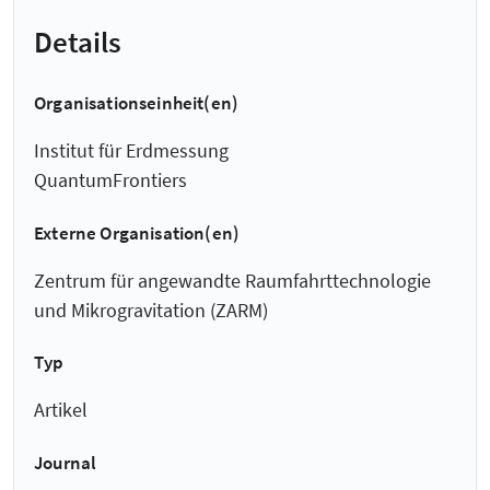
Details
Organisationseinheit(en)
Institut für Erdmessung
QuantumFrontiers
Externe Organisation(en)
Zentrum für angewandte Raumfahrt­technologie
und Mikro­gravitation (ZARM)
Typ
Artikel
Journal