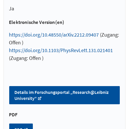
Ja
Elektronische Version(en)
https://doi.org/10.48550/arXiv.2212.09407
(Zugang:
Offen )
https://doi.org/10.1103/PhysRevLett.131.021401
(Zugang: Offen )
Details im Forschungsportal „Research@Leibniz
University“
PDF