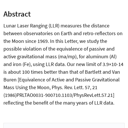
Abstract
Lunar Laser Ranging (LLR) measures the distance
between observatories on Earth and retro-reflectors on
the Moon since 1969. In this Letter, we study the
possible violation of the equivalence of passive and
active gravitational mass (ma/mp), for aluminum (Al)
and iron (Fe), using LLR data. Our new limit of 3.9×10-14
is about 100 times better than that of Bartlett and Van
Buren [Equivalence of Active and Passive Gravitational
Mass Using the Moon, Phys. Rev. Lett. 57, 21
(1986)PRLTAO0031-900710.1103/PhysRevLett.57.21]
reflecting the benefit of the many years of LLR data.