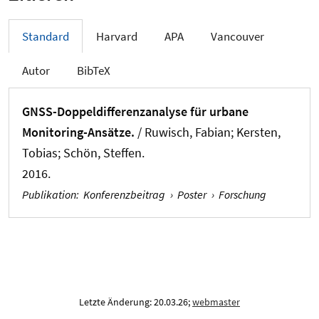
Standard
Harvard
APA
Vancouver
Autor
BibTeX
GNSS-Doppeldifferenzanalyse für urbane
Monitoring-Ansätze.
/
Ruwisch, Fabian
; Kersten,
Tobias
; Schön, Steffen
.
2016.
Publikation
:
Konferenzbeitrag
›
Poster
›
Forschung
Letzte Änderung: 20.03.26;
webmaster