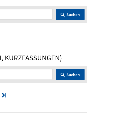
Suchen
N, KURZFASSUNGEN)
Suchen