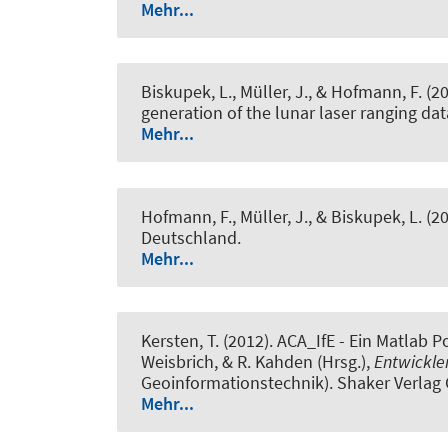
Mehr...
Biskupek, L.
, Müller, J.
, & Hofmann, F. (2
generation of the lunar laser ranging dat
Mehr...
Hofmann, F.
, Müller, J.
, & Biskupek, L.
(20
Deutschland.
Mehr...
Kersten, T.
(2012).
ACA_IfE - Ein Matlab 
Weisbrich, & R. Kahden (Hrsg.),
Entwickle
Geoinformationstechnik). Shaker Verla
Mehr...