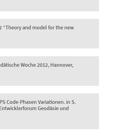
2 “Theory and model for the new
odätische Woche 2012, Hannover,
GPS Code-Phasen Variationen
. in S.
 (Entwicklerforum Geodäsie und