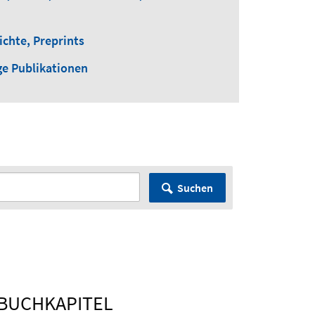
ichte, Preprints
ge Publikationen
Suchen
 BUCHKAPITEL