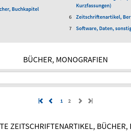
Kurzfassungen)
cher, Buchkapitel
Zeitschriftenartikel, Ber
Software, Daten, sonsti
BÜCHER, MONOGRAFIEN
1
2
E ZEITSCHRIFTENARTIKEL, BÜCHER,