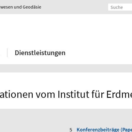
urwesen und Geodäsie
Dienstleistungen
ationen vom Institut für Erd
Konferenzbeiträge (Pape