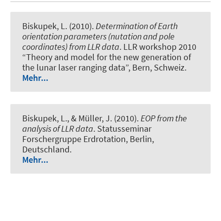
Biskupek, L.
(2010).
Determination of Earth
orientation parameters (nutation and pole
coordinates) from LLR data
. LLR workshop 2010
“Theory and model for the new generation of
the lunar laser ranging data”, Bern, Schweiz.
Mehr...
Biskupek, L.
, & Müller, J.
(2010).
EOP from the
analysis of LLR data
. Statusseminar
Forschergruppe Erdrotation, Berlin,
Deutschland.
Mehr...