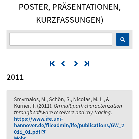
POSTER, PRÄSENTATIONEN,
KURZFASSUNGEN)
2011
Smyrnaios, M.
, Schön, S.
, Nicolas, M. L., &
Kurner, T. (2011).
On multipath characterization
through software receivers and ray-tracing
.
https://www.ife.uni-
hannover.de/fileadmin/ife/publications/GW_2
011_01.pdf
Mehr...