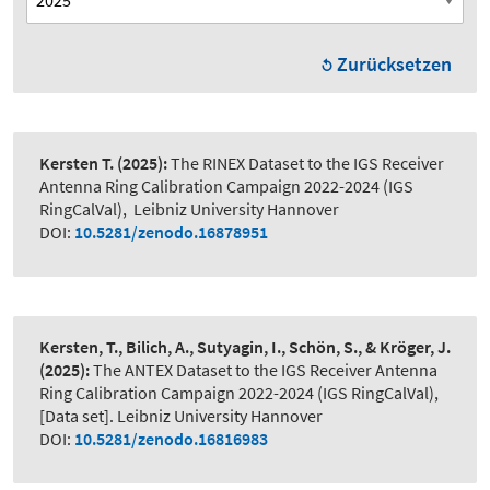
Zurücksetzen
Kersten T.
(2025):
The RINEX Dataset to the IGS Receiver
Antenna Ring Calibration Campaign 2022-2024 (IGS
RingCalVal)
,
Leibniz University Hannover
DOI:
10.5281/zenodo.16878951
Kersten, T., Bilich, A., Sutyagin, I., Schön, S., & Kröger, J.
(2025):
The ANTEX Dataset to the IGS Receiver Antenna
Ring Calibration Campaign 2022-2024 (IGS RingCalVal)
,
[Data set]. Leibniz University Hannover
DOI:
10.5281/zenodo.16816983