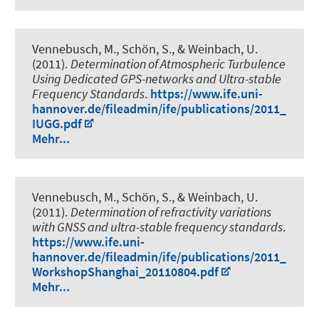
Vennebusch, M.
, Schön, S.
, & Weinbach, U.
(2011).
Determination of Atmospheric Turbulence
Using Dedicated GPS-networks and Ultra-stable
Frequency Standards
.
https://www.ife.uni-
hannover.de/fileadmin/ife/publications/2011_
IUGG.pdf
Mehr...
Vennebusch, M.
, Schön, S.
, & Weinbach, U.
(2011).
Determination of refractivity variations
with GNSS and ultra-stable frequency standards
.
https://www.ife.uni-
hannover.de/fileadmin/ife/publications/2011_
WorkshopShanghai_20110804.pdf
Mehr...