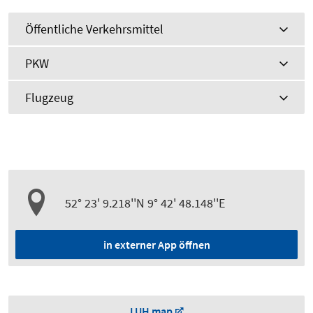
Öffentliche Verkehrsmittel
PKW
Flugzeug
52° 23' 9.218''N 9° 42' 48.148''E
in externer App öffnen
LUH map