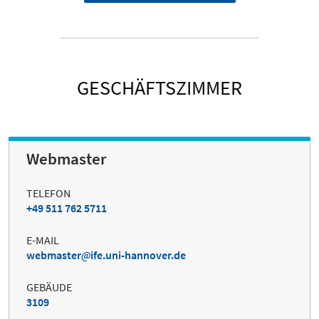
GESCHÄFTSZIMMER
Webmaster
TELEFON
+49 511 762 5711
E-MAIL
webmaster
ife.uni-hannover.de
GEBÄUDE
3109