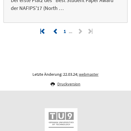
Der erste Platz des "Best Student Paper Award"
der NAFIPS'17 (North …
1
Letzte Änderung: 22.03.24;
webmaster
Druckversion