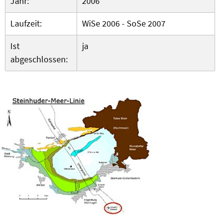
Jahr:
2006
Laufzeit:
WiSe 2006 - SoSe 2007
Ist
ja
abgeschlossen: