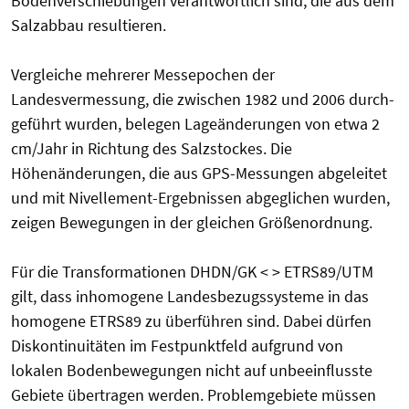
Bodenverschiebungen verantwortlich sind, die aus dem
Salzabbau resultieren.
Vergleiche mehrerer Messepochen der
Landesvermessung, die zwischen 1982 und 2006 durch-
geführt wurden, belegen Lageänderungen von etwa 2
cm/Jahr in Richtung des Salzstockes. Die
Höhenänderungen, die aus GPS-Messungen abgeleitet
und mit Nivellement-Ergebnissen abgeglichen wurden,
zeigen Bewegungen in der gleichen Größenordnung.
Für die Transformationen DHDN/GK < > ETRS89/UTM
gilt, dass inhomogene Landesbezugssysteme in das
homogene ETRS89 zu überführen sind. Dabei dürfen
Diskontinuitäten im Festpunktfeld aufgrund von
lokalen Bodenbewegungen nicht auf unbeeinflusste
Gebiete übertragen werden. Problemgebiete müssen