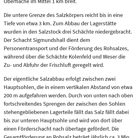
Oberfläche im Mittel 1 km breit.
Die untere Grenze des Salzkörpers reicht bis in eine
Tiefe von etwa 3 km. Zum Abbau der Lagerstätte
wurden in den Salzstock drei Schächte niedergebracht.
Der Schacht Sigmundshall dient dem
Personentransport und der Förderung des Rohsalzes,
während über die Schächte Kolenfeld und Weser die
Zu- und Abfuhr der Frischluft geregelt wird.
Der eigentliche Salzabbau erfolgt zwischen zwei
Hauptsohlen, die in einem vertikalen Abstand von etwa
200 m aufgefahren werden. Durch von unten nach oben
fortschreitendes Sprengen der zwischen den Sohlen
stehengebliebenen Lagerteile fällt das Salz fällt dabei
bis zur unteren Hauptsohle und wird von dort über
einen Förderschacht nach übertage gefördert. Die
Gesamtförderung an Rohsalz beträgt jährlich ca. 3 Mio.