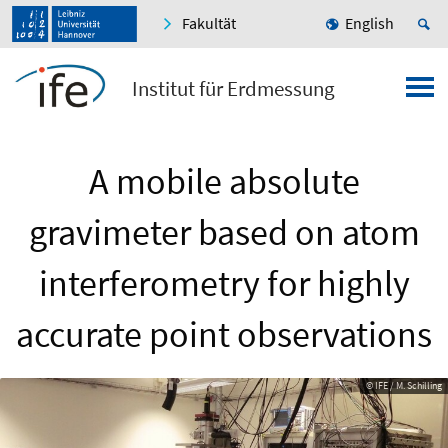
Fakultät
English
Institut für Erdmessung
A mobile absolute
gravimeter based on atom
interferometry for highly
accurate point observations
© IFE / M. Schilling