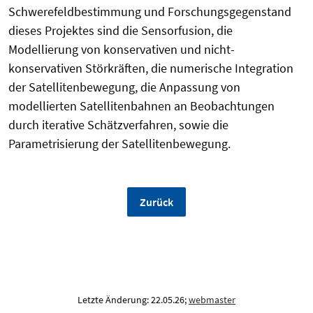
Schwerefeldbestimmung und Forschungsgegenstand
dieses Projektes sind die Sensorfusion, die
Modellierung von konservativen und nicht-
konservativen Störkräften, die numerische Integration
der Satellitenbewegung, die Anpassung von
modellierten Satellitenbahnen an Beobachtungen
durch iterative Schätzverfahren, sowie die
Parametrisierung der Satellitenbewegung.
Zurück
Letzte Änderung: 22.05.26;
webmaster