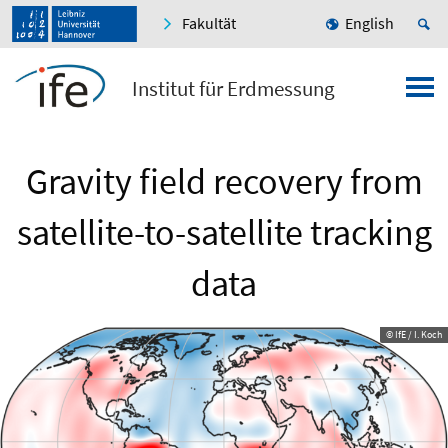
Fakultät
English
Institut für Erdmessung
Gravity field recovery from
satellite-to-satellite tracking
data
© IfE / I. Koch