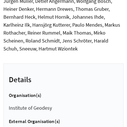
Jürgen Müller, Detlef Angermann, Wolfgang Bosch,
Heiner Denker, Hermann Drewes, Thomas Gruber,
Bernhard Heck, Helmut Hornik, Johannes Ihde,
Karlheinz Ilk, Hansjörg Kutterer, Paulo Mendes, Markus
Rothacher, Reiner Rummel, Maik Thomas, Mirko
Scheinen, Roland Schmidt, Jens Schröter, Harald
Schuh, Sneeuw, Hartmut Wziontek
Details
Organisation(s)
Institute of Geodesy
External Organisation(s)