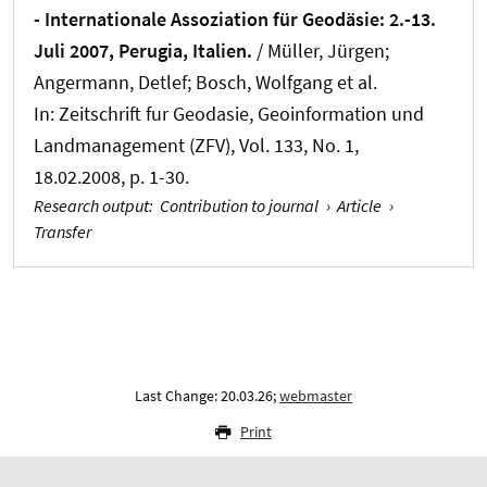
- Internationale Assoziation für Geodäsie: 2.-13.
Juli 2007, Perugia, Italien.
/
Müller, Jürgen
;
Angermann, Detlef; Bosch, Wolfgang et al.
In:
Zeitschrift fur Geodasie, Geoinformation und
Landmanagement (ZFV)
, Vol. 133, No. 1,
18.02.2008, p. 1-30.
Research output
:
Contribution to journal
›
Article
›
Transfer
Last Change: 20.03.26;
webmaster
Print