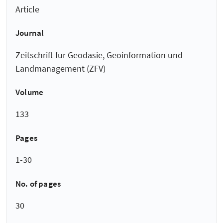
Article
Journal
Zeitschrift fur Geodasie, Geoinformation und
Landmanagement (ZFV)
Volume
133
Pages
1-30
No. of pages
30