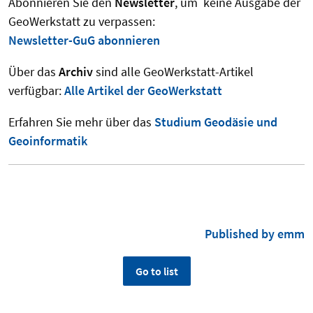
Abonnieren Sie den
Newsletter
, um keine Ausgabe der
GeoWerkstatt zu verpassen:
Newsletter-GuG abonnieren
Über das
Archiv
sind alle GeoWerkstatt-Artikel
verfügbar:
Alle Artikel der GeoWerkstatt
Erfahren Sie mehr über das
Studium Geodäsie und
Geoinformatik
Published by emm
Go to list