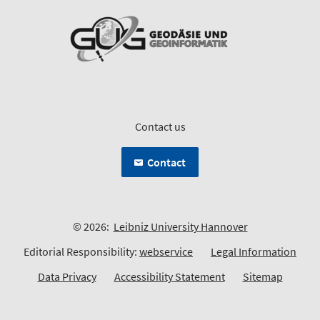
Contact us
Contact
© 2026:
Leibniz University Hannover
Editorial Responsibility:
webservice
Legal Information
Data Privacy
Accessibility Statement
Sitemap